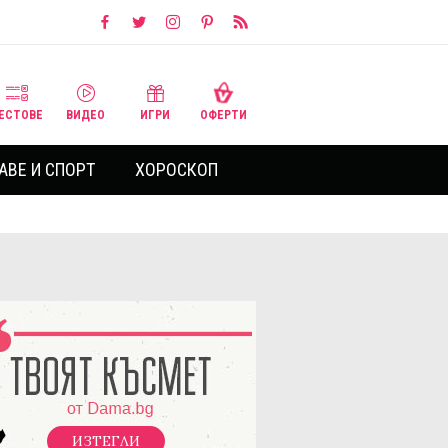
ЕСТОВЕ
ВИДЕО
ИГРИ
ОФЕРТИ
АВЕ И СПОРТ
ХОРОСКОП
ИЗТЕГЛИ