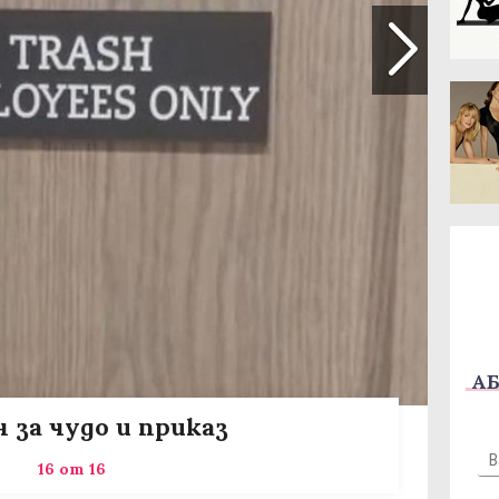
АБ
 за чудо и приказ
16 от 16