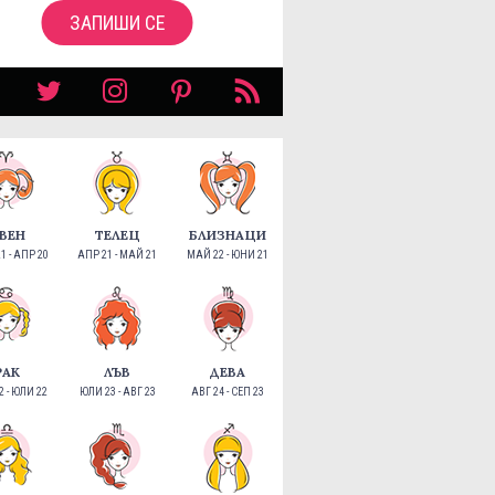
ЗАПИШИ СЕ
ВЕН
ТЕЛЕЦ
БЛИЗНАЦИ
1 - АПР 20
АПР 21 - МАЙ 21
МАЙ 22 - ЮНИ 21
РАК
ЛЪВ
ДЕВА
 - ЮЛИ 22
ЮЛИ 23 - АВГ 23
АВГ 24 - СЕП 23