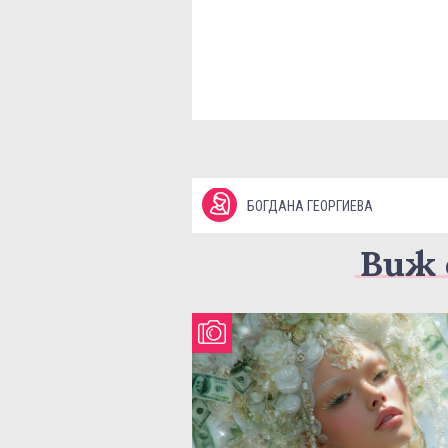
БОГДАНА ГЕОРГИЕВА
Виж 