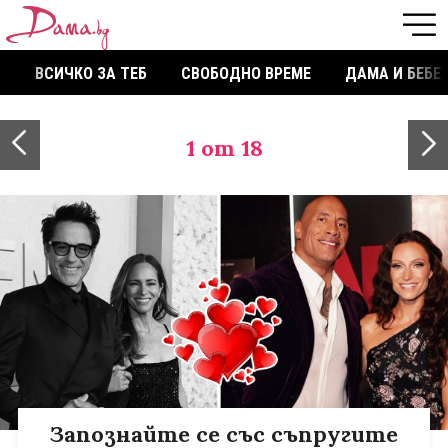
ВСИЧКО ЗА ТЕБ
СВОБОДНО ВРЕМЕ
ДАМА И БЕБЕ
1
от 18
Запознайте се със съпругите