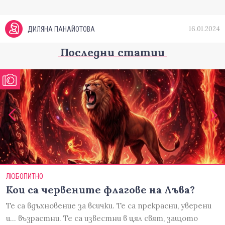
16.01.2024
ДИЛЯНА ПАНАЙОТОВА
Последни статии
ЛЮБОПИТНО
Кои са червените флагове на Лъва?
Те са вдъхновение за всички. Те са прекрасни, уверени
и... възрастни. Те са известни в цял свят, защото