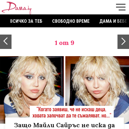
ВСИЧКО ЗА ТЕБ
СВОБОДНО ВРЕМЕ
ДАМА И БЕБЕ
1
от 9
Защо Майли Сайръс не иска да