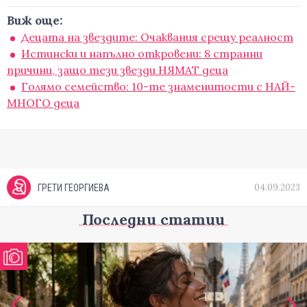
Виж още:
Децата на звездите: Очаквания срещу реалност
Истински и напълно откровени: 8 странни
причини, защо тези звезди НЯМАТ деца
Голямо семейство: 10-те знаменитости с НАЙ-
МНОГО деца
04.09.2023
ГРЕТИ ГЕОРГИЕВА
Последни статии