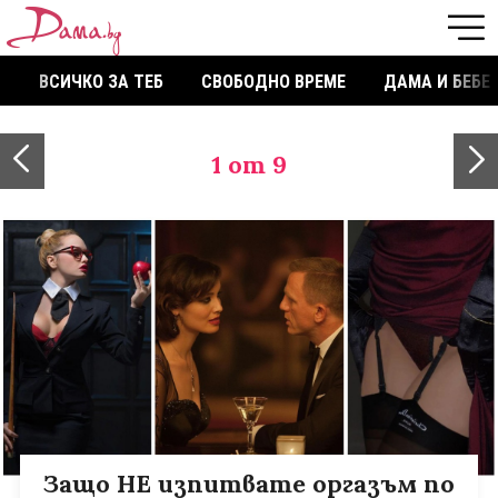
ВСИЧКО ЗА ТЕБ
СВОБОДНО ВРЕМЕ
ДАМА И БЕБЕ
1
от 9
Защо НЕ изпитвате оргазъм по