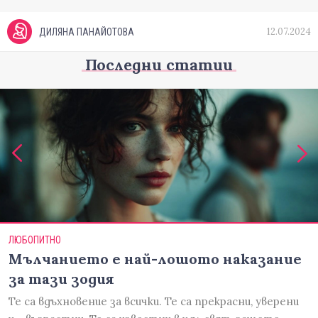
12.07.2024
ДИЛЯНА ПАНАЙОТОВА
Последни статии
ЛЮБОПИТНО
Мълчанието е най-лошото наказание
за тази зодия
Те са вдъхновение за всички. Те са прекрасни, уверени