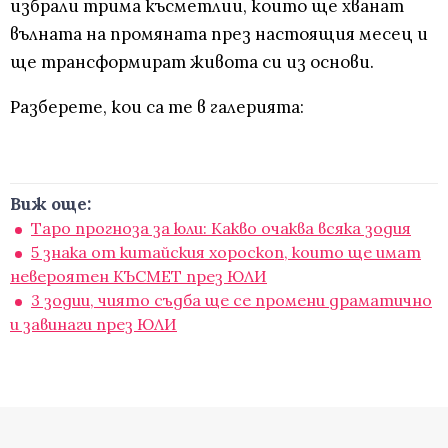
избрали трима късметлии, които ще хванат
вълната на промяната през настоящия месец и
ще трансформират живота си из основи.
Разберете, кои са те в галерията:
Виж още:
Таро прогноза за юли: Какво очаква всяка зодия
5 знака от китайския хороскоп, които ще имат
невероятен КЪСМЕТ през ЮЛИ
3 зодии, чиято съдба ще се промени драматично
и завинаги през ЮЛИ