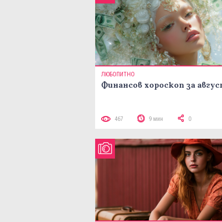
ЛЮБОПИТНО
Финансов хороскоп за авгу
467
9 мин
0