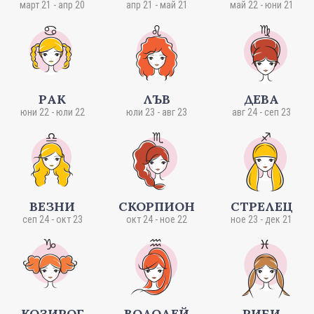
март 21 - апр 20
апр 21 - май 21
май 22 - юни 21
РАК
ЛЪВ
ДЕВА
юни 22 - юли 22
юли 23 - авг 23
авг 24 - сеп 23
ВЕЗНИ
СКОРПИОН
СТРЕЛЕЦ
сеп 24 - окт 23
окт 24 - ное 22
ное 23 - дек 21
КОЗИРОГ
ВОДОЛЕЙ
РИБИ