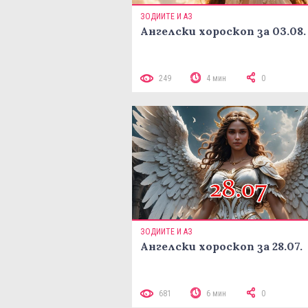
ЗОДИИТЕ И АЗ
Ангелски хороскоп за 03.08.
249
4 мин
0
ЗОДИИТЕ И АЗ
Ангелски хороскоп за 28.07.
681
6 мин
0