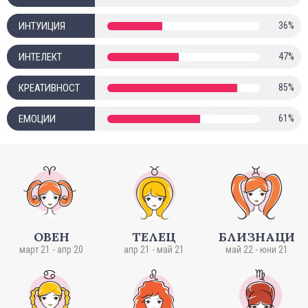
ИНТУИЦИЯ
36%
ИНТЕЛЕКТ
47%
КРЕАТИВНОСТ
85%
ЕМОЦИИ
61%
ОВЕН
ТЕЛЕЦ
БЛИЗНАЦИ
март 21 - апр 20
апр 21 - май 21
май 22 - юни 21