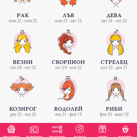
РАК
ЛЪВ
ДЕВА
юни 22 - юли 22
юли 23 - авг 23
авг 24 - сеп 23
ВЕЗНИ
СКОРПИОН
СТРЕЛЕЦ
сеп 24 - окт 23
окт 24 - ное 22
ное 23 - дек 21
КОЗИРОГ
ВОДОЛЕЙ
РИБИ
дек 22 - яну 20
яну 21 - фев 19
фев 20 - март 20