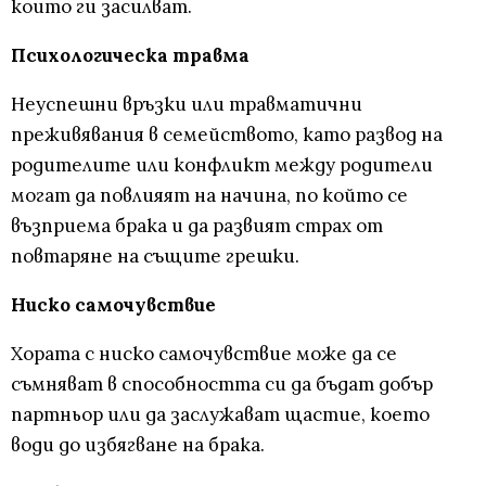
които ги засилват.
Психологическа травма
Неуспешни връзки или травматични
преживявания в семейството, като развод на
родителите или конфликт между родители
могат да повлияят на начина, по който се
възприема брака и да развият страх от
повтаряне на същите грешки.
Ниско самочувствие
Хората с ниско самочувствие може да се
съмняват в способността си да бъдат добър
партньор или да заслужават щастие, което
води до избягване на брака.