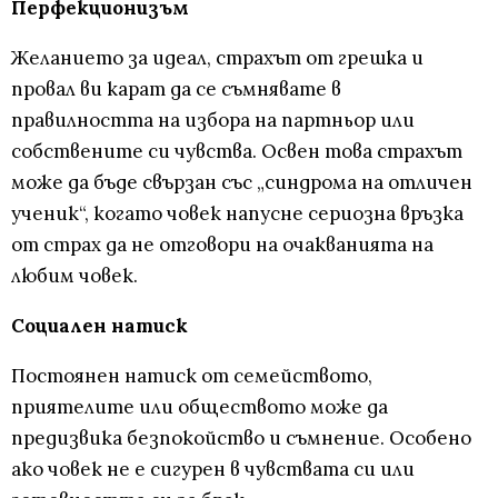
Перфекционизъм
Желанието за идеал, страхът от грешка и
провал ви карат да се съмнявате в
правилността на избора на партньор или
собствените си чувства. Освен това страхът
може да бъде свързан със „синдрома на отличен
ученик“, когато човек напусне сериозна връзка
от страх да не отговори на очакванията на
любим човек.
Социален натиск
Постоянен натиск от семейството,
приятелите или обществото може да
предизвика безпокойство и съмнение. Особено
ако човек не е сигурен в чувствата си или