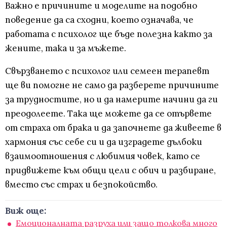
Важно е причините и моделите на подобно
поведение да са сходни, което означава, че
работата с психолог ще бъде полезна както за
жените, така и за мъжете.
Свързването с психолог или семеен терапевт
ще ви помогне не само да разберете причините
за трудностите, но и да намерите начини да ги
преодолеете. Така ще можете да се отървете
от страха от брака и да започнете да живеете в
хармония със себе си и да изградете дълбоки
взаимоотношения с любимия човек, като се
придвижете към общи цели с обич и разбиране,
вместо със страх и безпокойство.
Виж още:
Емоционалната разруха или защо толкова много