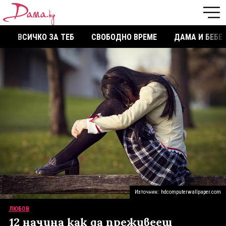
ВСИЧКО ЗА ТЕБ
СВОБОДНО ВРЕМЕ
ДАМА И БЕБЕ
Източник: hdcomputerwallpaper.com
ЛЮБОВ
12 начина как да преживееш