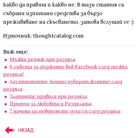
какво да правиш и какво не. В тази статия са
събрани изпитани средства за бързо
преживяване на скъсването, затова вслушай се :)
Източник: thoughtcatalog.com
Виж още:
Мъжки речник при раздяла
6 съвета за държание във Facebook след тежка
раздяла!
Дестинациите, които избират жените след
раздяла
Златните правила при раздяла
Притча за Любовта и Раздялата
7 начина да повдигнете духа си след раздяла
НАЗАД