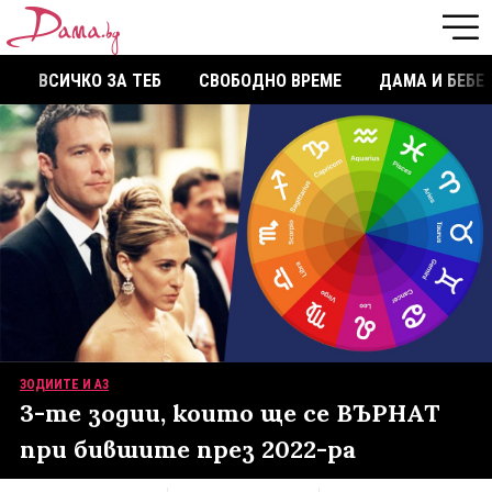
ВСИЧКО ЗА ТЕБ
СВОБОДНО ВРЕМЕ
ДАМА И БЕБЕ
ЗОДИИТЕ И АЗ
3-те зодии, които ще се ВЪРНАТ
при бившите през 2022-ра