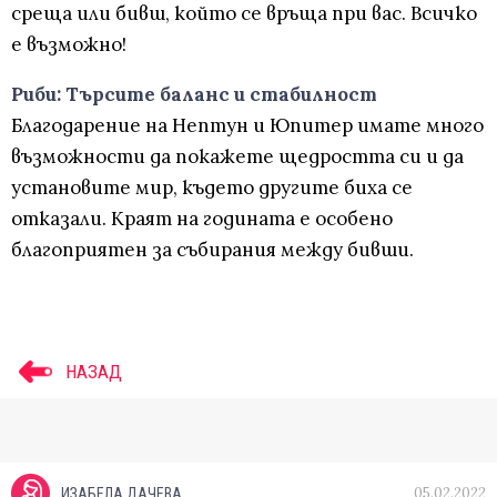
среща или бивш, който се връща при вас. Всичко
е възможно!
Риби: Търсите баланс и стабилност
Благодарение на Нептун и Юпитер имате много
възможности да покажете щедростта си и да
установите мир, където другите биха се
отказали. Краят на годината е особено
благоприятен за събирания между бивши.
НАЗАД
05.02.2022
ИЗАБЕЛА ДАЧЕВА