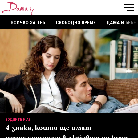
ВСИЧКО ЗА ТЕБ
СВОБОДНО ВРЕМЕ
ДАМА И БЕБЕ
ЗОДИИТЕ И АЗ
4 знака, които ще имат
неприятности в любовта до края