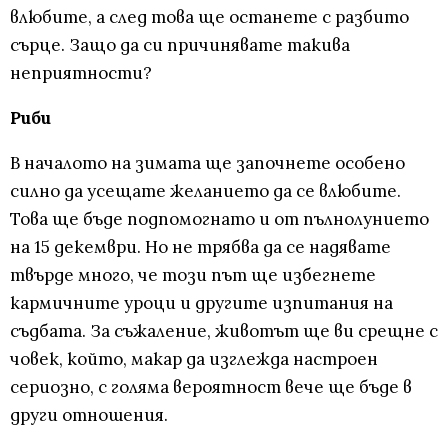
влюбите, а след това ще останете с разбито
сърце. Защо да си причинявате такива
неприятности?
Риби
В началото на зимата ще започнете особено
силно да усещате желанието да се влюбите.
Това ще бъде подпомогнато и от пълнолунието
на 15 декември. Но не трябва да се надявате
твърде много, че този път ще избегнете
кармичните уроци и другите изпитания на
съдбата. За съжаление, животът ще ви срещне с
човек, който, макар да изглежда настроен
сериозно, с голяма вероятност вече ще бъде в
други отношения.