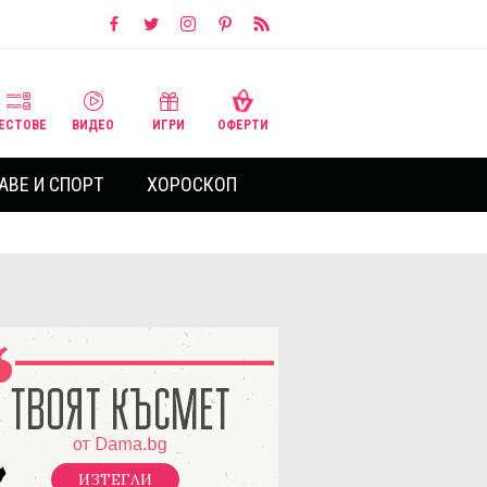
ЕСТОВЕ
ВИДЕО
ИГРИ
ОФЕРТИ
АВЕ И СПОРТ
ХОРОСКОП
ИЗТЕГЛИ