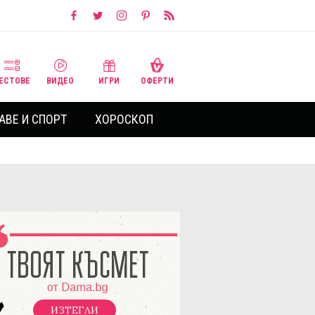
ЕСТОВЕ
ВИДЕО
ИГРИ
ОФЕРТИ
АВЕ И СПОРТ
ХОРОСКОП
ИЗТЕГЛИ