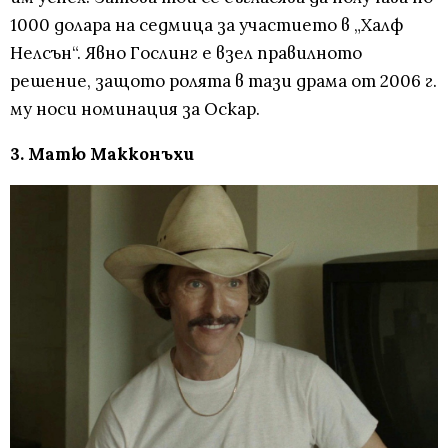
1000 долара на седмица за участието в „Халф
Нелсън“. Явно Гослинг е взел правилното
решение, защото ролята в тази драма от 2006 г.
му носи номинация за Оскар.
3. Матю Макконъхи