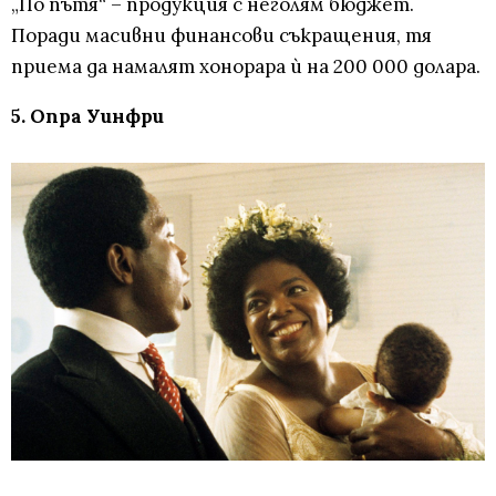
„По пътя“ – продукция с неголям бюджет.
Поради масивни финансови съкращения, тя
приема да намалят хонорара ѝ на 200 000 долара.
5. Опра Уинфри