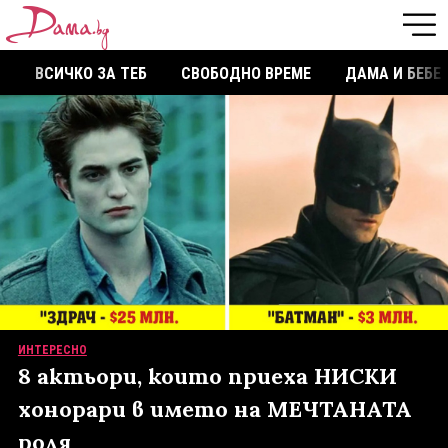
ВСИЧКО ЗА ТЕБ
СВОБОДНО ВРЕМЕ
ДАМА И БЕБЕ
ИНТЕРЕСНО
8 актьори, които приеха НИСКИ
хонорари в името на МЕЧТАНАТА
роля