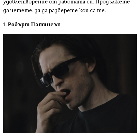
удовлетворение от работата си. Продължете
да четете, за да разберете кои са те.
1. Робърт Патинсън