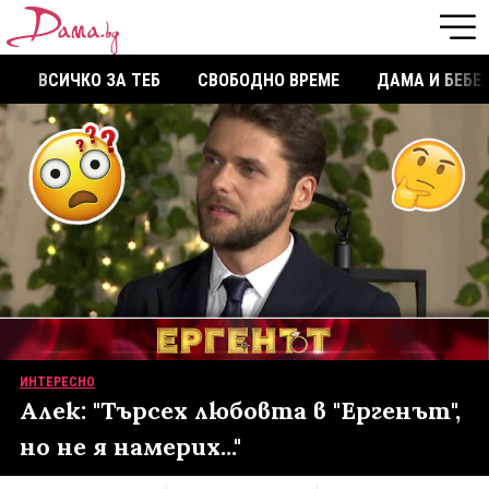
ВСИЧКО ЗА ТЕБ
СВОБОДНО ВРЕМЕ
ДАМА И БЕБЕ
ИНТЕРЕСНО
Алек: "Търсех любовта в "Ергенът",
но не я намерих..."