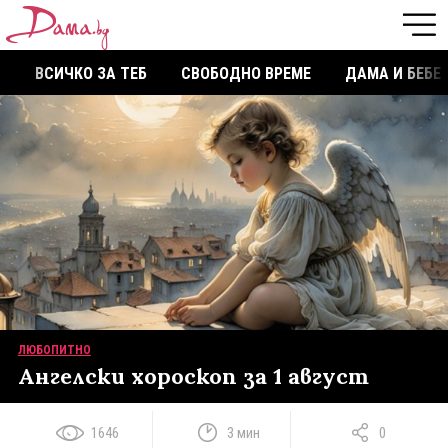
ВСИЧКО ЗА ТЕБ
СВОБОДНО ВРЕМЕ
ДАМА И БЕБЕ
ЛЮБОПИТНО
Ангелски хороскоп за 1 август
1646
3 мин
0