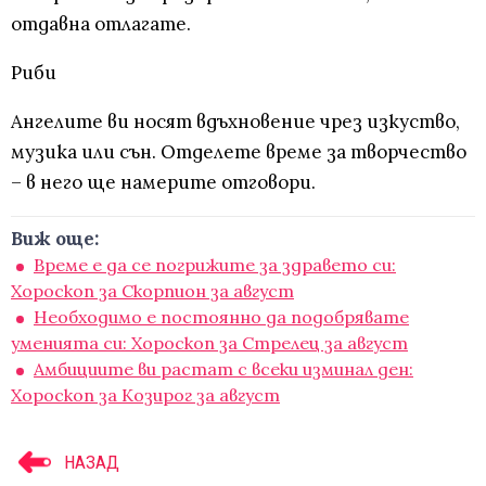
отдавна отлагате.
Риби
Ангелите ви носят вдъхновение чрез изкуство,
музика или сън. Отделете време за творчество
– в него ще намерите отговори.
Виж още:
Време е да се погрижите за здравето си:
Хороскоп за Скорпион за август
Необходимо е постоянно да подобрявате
уменията си: Хороскоп за Стрелец за август
Амбициите ви растат с всеки изминал ден:
Хороскоп за Козирог за август
НАЗАД