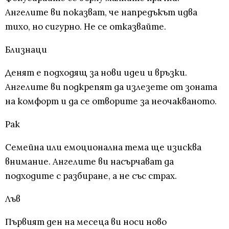
Ангелите ви показват, че напредъкът идва
тихо, но сигурно. Не се отказвайте.
Близнаци
Денят е подходящ за нови идеи и връзки.
Ангелите ви подкрепят да излезете от зоната
на комфорт и да се отворите за неочакваното.
Рак
Семейна или емоционална тема ще изисква
внимание. Ангелите ви насърчават да
подходите с разбиране, а не със страх.
Лъв
Първият ден на месеца ви носи ново