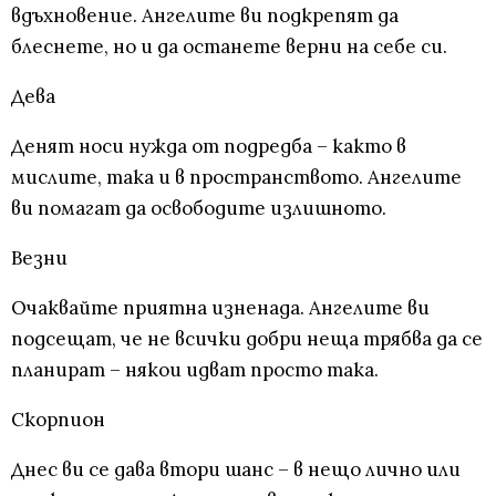
вдъхновение. Ангелите ви подкрепят да
блеснете, но и да останете верни на себе си.
Дева
Денят носи нужда от подредба – както в
мислите, така и в пространството. Ангелите
ви помагат да освободите излишното.
Везни
Очаквайте приятна изненада. Ангелите ви
подсещат, че не всички добри неща трябва да се
планират – някои идват просто така.
Скорпион
Днес ви се дава втори шанс – в нещо лично или