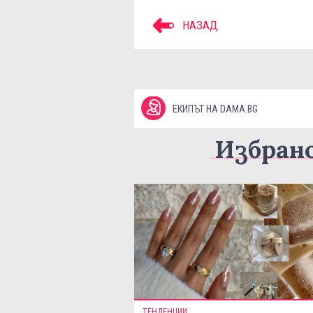
НАЗАД
ЕКИПЪТ НА DAMA.BG
Избран
ТЕНДЕНЦИИ