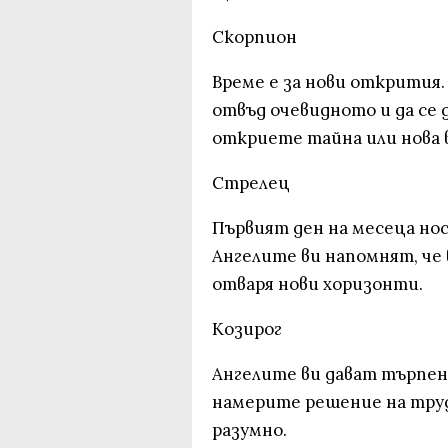
Скорпион
Време е за нови открития.
отвъд очевидното и да се
откриете тайна или нова
Стрелец
Първият ден на месеца нос
Ангелите ви напомнят, че 
отваря нови хоризонти.
Козирог
Ангелите ви дават търпен
намерите решение на труд
разумно.