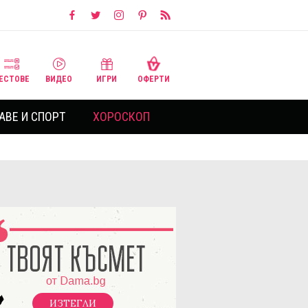
ЕСТОВЕ
ВИДЕО
ИГРИ
ОФЕРТИ
АВЕ И СПОРТ
ХОРОСКОП
ИЗТЕГЛИ