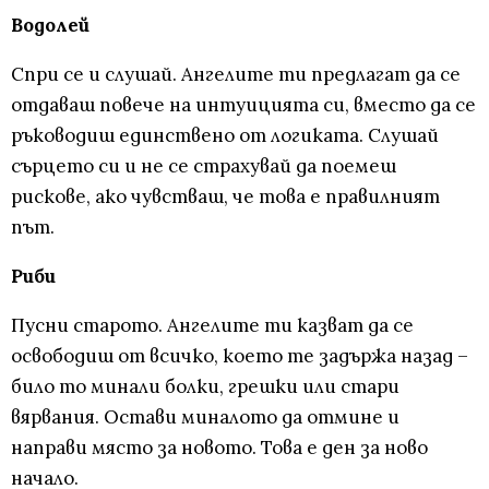
Водолей
Спри се и слушай. Ангелите ти предлагат да се
отдаваш повече на интуицията си, вместо да се
ръководиш единствено от логиката. Слушай
сърцето си и не се страхувай да поемеш
рискове, ако чувстваш, че това е правилният
път.
Риби
Пусни старото. Ангелите ти казват да се
освободиш от всичко, което те задържа назад –
било то минали болки, грешки или стари
вярвания. Остави миналото да отмине и
направи място за новото. Това е ден за ново
начало.