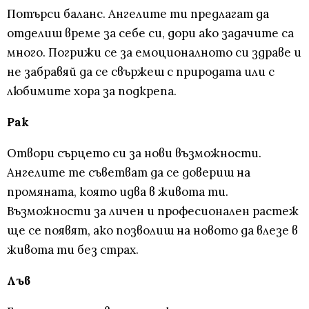
Потърси баланс. Ангелите ти предлагат да
отделиш време за себе си, дори ако задачите са
много. Погрижи се за емоционалното си здраве и
не забравяй да се свържеш с природата или с
любимите хора за подкрепа.
Рак
Отвори сърцето си за нови възможности.
Ангелите те съветват да се довериш на
промяната, която идва в живота ти.
Възможности за личен и професионален растеж
ще се появят, ако позволиш на новото да влезе в
живота ти без страх.
Лъв