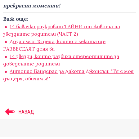
прекрасни моменти!
Виж още:
14 бавачки разкриват ТАЙНИ от живота на
звездните родители (ЧАСТ 2)
Доза смях: 15 деца, които с лекота ще
РАЗВЕСЕЛЯТ деня ви
14 звезди, които разбиха стереотипите за
доведените родители
Антонио Бандерас за Дакота Джонсън: "Тя е моя
дъщеря, обичам я!"
НАЗАД