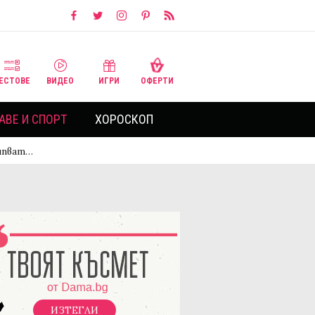
ЕСТОВЕ
ВИДЕО
ИГРИ
ОФЕРТИ
АВЕ И СПОРТ
ХОРОСКОП
ипват…
ИЗТЕГЛИ