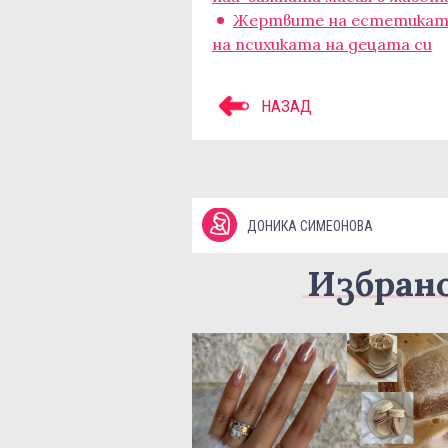
Жертвите на естетиката:
на психиката на децата си
НАЗАД
ДОНИКА СИМЕОНОВА
Избран