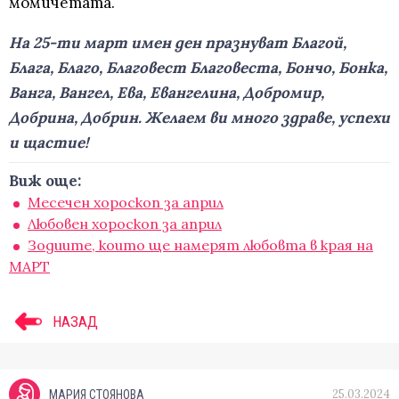
момичетата.
На 25-ти март имен ден празнуват Благой,
Блага, Благо, Благовест Благовеста, Бончо, Бонка,
Ванга, Вангел, Ева, Евангелина, Добромир,
Добрина, Добрин. Желаем ви много здраве, успехи
и щастие!
Виж още:
Месечен хороскоп за април
Любовен хороскоп за април
Зодиите, които ще намерят любовта в края на
МАРТ
НАЗАД
25.03.2024
МАРИЯ СТОЯНОВА