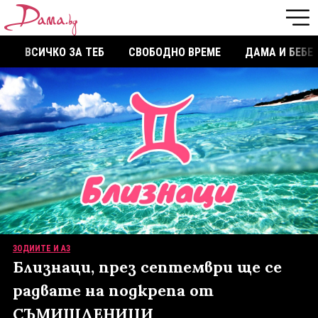
ВСИЧКО ЗА ТЕБ
СВОБОДНО ВРЕМЕ
ДАМА И БЕБЕ
ЗОДИИТЕ И АЗ
Близнаци, през септември ще се
радвате на подкрепа от
СЪМИШЛЕНИЦИ