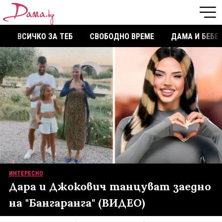
ВСИЧКО ЗА ТЕБ
СВОБОДНО ВРЕМЕ
ДАМА И БЕБЕ
ИНТЕРЕСНО
Дара и Джокович танцуват заедно
на "Бангаранга" (ВИДЕО)