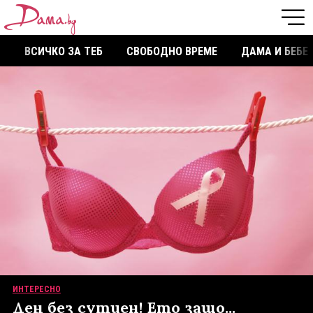
ВСИЧКО ЗА ТЕБ
СВОБОДНО ВРЕМЕ
ДАМА И БЕБЕ
ИНТЕРЕСНО
Ден без сутиен! Ето защо...