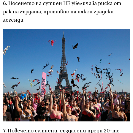
6.
Носенето на сутиен НЕ увеличава риска от
рак на гърдата, противно на някои градски
легенди.
7.
Повечето сутиени, създадени преди 20-те