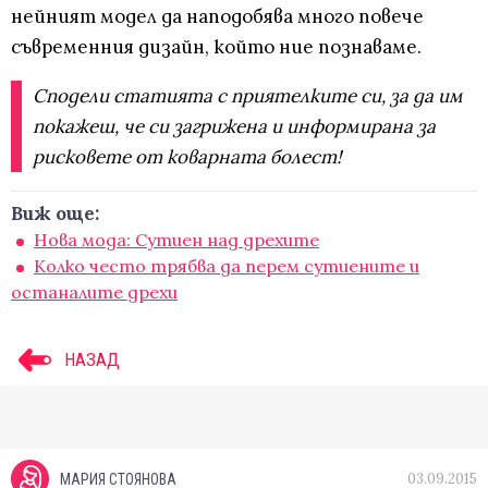
нейният модел да наподобява много повече
съвременния дизайн, който ние познаваме.
Сподели статията с приятелките си, за да им
покажеш, че си загрижена и информирана за
рисковете от коварната болест!
Виж още:
Нова мода: Сутиен над дрехите
Колко често трябва да перем сутиените и
останалите дрехи
НАЗАД
03.09.2015
МАРИЯ СТОЯНОВА