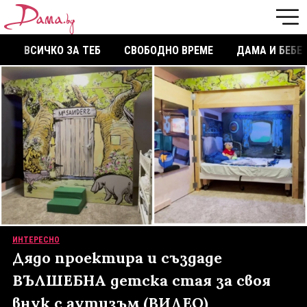
ВСИЧКО ЗА ТЕБ
СВОБОДНО ВРЕМЕ
ДАМА И БЕБЕ
ИНТЕРЕСНО
Дядо проектира и създаде
ВЪЛШЕБНА детска стая за своя
внук с аутизъм (ВИДЕО)