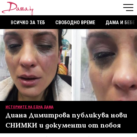
ВСИЧКО ЗА ТЕБ
СВОБОДНО ВРЕМЕ
ДАМА И БЕБЕ
ИСТОРИИТЕ НА ЕДНА ДАМА
Диана Димитрова публикува нови
СНИМКИ и документи от побоя