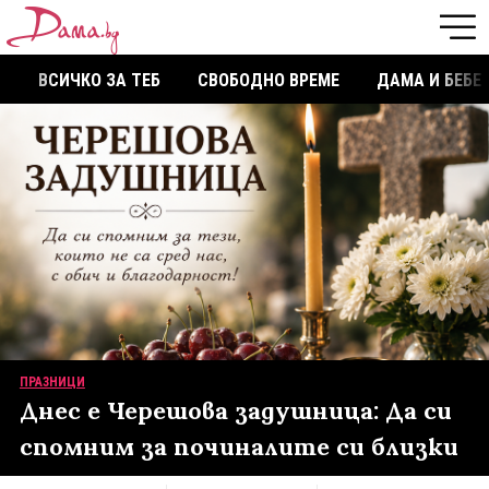
ВСИЧКО ЗА ТЕБ
СВОБОДНО ВРЕМЕ
ДАМА И БЕБЕ
ПРАЗНИЦИ
Днес е Черешова задушница: Да си
спомним за починалите си близки