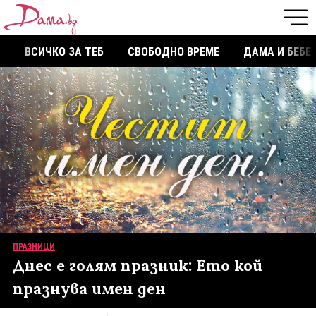
ВСИЧКО ЗА ТЕБ
СВОБОДНО ВРЕМЕ
ДАМА И БЕБЕ
ПРАЗНИЦИ
Днес е голям празник: Ето кой
празнува имен ден