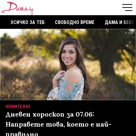
ВСИЧКО ЗА ТЕБ
СВОБОДНО ВРЕМЕ
ДАМА И БЕБЕ
ЗОДИИТЕ И АЗ
Дневен хороскоп за 07.06:
Направете това, което е най-
правилно