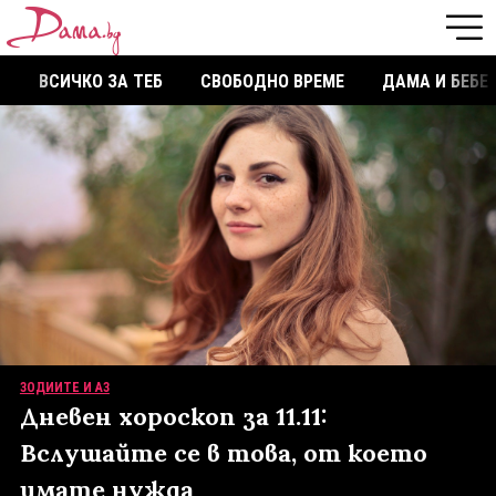
ВСИЧКО ЗА ТЕБ
СВОБОДНО ВРЕМЕ
ДАМА И БЕБЕ
ЗОДИИТЕ И АЗ
Дневен хороскоп за 11.11:
Вслушайте се в това, от което
имате нужда