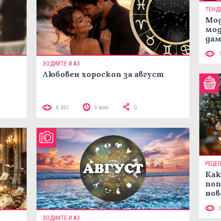
ТЕНД
Мод
мод
дам
си
ЗОДИИТЕ И АЗ
Любовен хороскоп за август
 10
6 461
6 мин
0
РЕЦЕ
Как
поп
нов
рец
ЗОДИИТЕ И АЗ