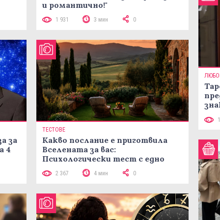
и романтично!"
1 931
3 мин
0
ЛЮБО
Тар
пре
зна
ТЕСТОВЕ
а за
Какво послание е приготвила
а 4
Вселената за вас:
Психологически тест с едно
кликване
2 367
4 мин
0