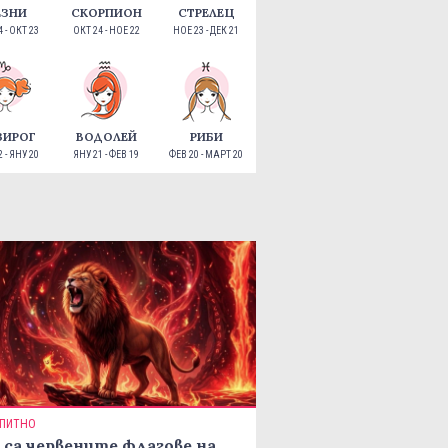
ЕЗНИ
СКОРПИОН
СТРЕЛЕЦ
 - ОКТ 23
ОКТ 24 - НОЕ 22
НОЕ 23 - ДЕК 21
ЗИРОГ
ВОДОЛЕЙ
РИБИ
 - ЯНУ 20
ЯНУ 21 - ФЕВ 19
ФЕВ 20 - МАРТ 20
ПИТНО
 са червените флагове на