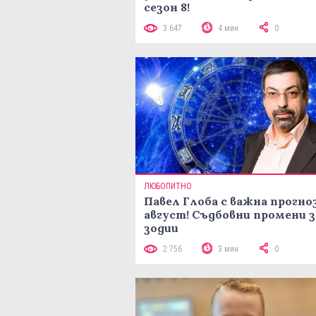
сезон 8!
3 647
4 мин
0
ЛЮБОПИТНО
Павел Глоба с важна прогноз
август! Съдбовни промени з
зодии
2 756
3 мин
0