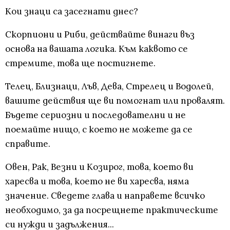
Кои знаци са засегнати днес?
Скорпиони и Риби, действайте винаги въз
основа на вашата логика. Към каквото се
стремите, това ще постигнете.
Телец, Близнаци, Лъв, Дева, Стрелец и Водолей,
вашите действия ще ви помогнат или провалят.
Бъдете сериозни и последователни и не
поемайте нищо, с което не можете да се
справите.
Овен, Рак, Везни и Козирог, това, което ви
харесва и това, което не ви харесва, няма
значение. Сведете глава и направете всичко
необходимо, за да посрещнете практическите
си нужди и задължения...