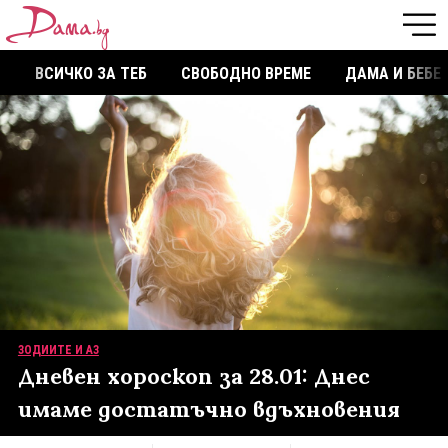
ВСИЧКО ЗА ТЕБ
СВОБОДНО ВРЕМЕ
ДАМА И БЕБЕ
ЗОДИИТЕ И АЗ
Дневен хороскоп за 28.01: Днес
имаме достатъчно вдъхновения