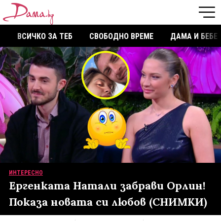
ВСИЧКО ЗА ТЕБ
СВОБОДНО ВРЕМЕ
ДАМА И БЕБЕ
ИНТЕРЕСНО
Ергенката Натали забрави Орлин!
Показа новата си любов (СНИМКИ)