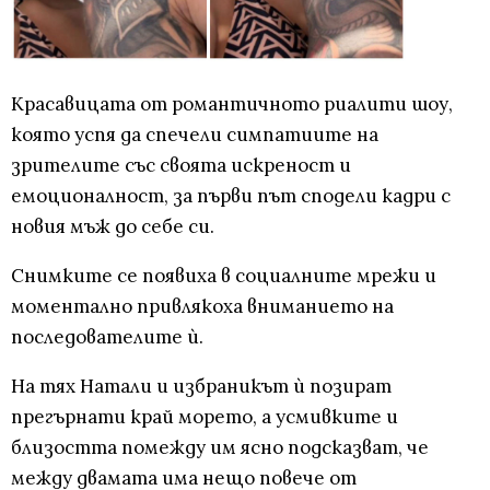
Красавицата от романтичното риалити шоу,
която успя да спечели симпатиите на
зрителите със своята искреност и
емоционалност, за първи път сподели кадри с
новия мъж до себе си.
Снимките се появиха в социалните мрежи и
моментално привлякоха вниманието на
последователите ѝ.
На тях Натали и избраникът ѝ позират
прегърнати край морето, а усмивките и
близостта помежду им ясно подсказват, че
между двамата има нещо повече от