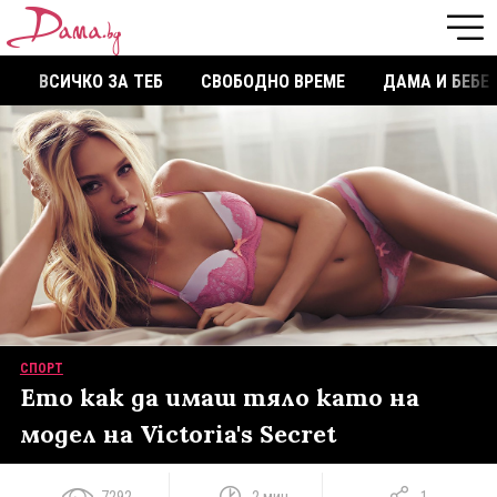
ВСИЧКО ЗА ТЕБ
СВОБОДНО ВРЕМЕ
ДАМА И БЕБЕ
СПОРТ
Ето как да имаш тяло като на
модел на Victoria's Secret
7292
2 мин
1