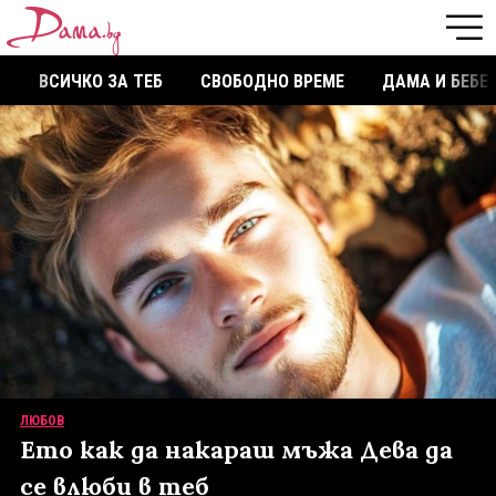
ВСИЧКО ЗА ТЕБ
СВОБОДНО ВРЕМЕ
ДАМА И БЕБЕ
ЛЮБОВ
Ето как да накараш мъжа Дева да
се влюби в теб