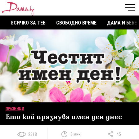
ВСИЧКО ЗА ТЕБ
СВОБОДНО ВРЕМЕ
ДАМА И БЕБЕ
ПРАЗНИЦИ
Ето кой празнува имен ден днес
2818
3 мин
45