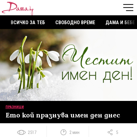
ВСИЧКО ЗА ТЕБ
СВОБОДНО ВРЕМЕ
ДАМА И БЕБЕ
ПРАЗНИЦИ
Ето кой празнува имен ден днес
2517
2 мин
5