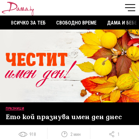
ВСИЧКО ЗА ТЕБ
СВОБОДНО ВРЕМЕ
ДАМА И БЕБЕ
ПРАЗНИЦИ
Ето кой празнува имен ден днес
918
2 мин
1