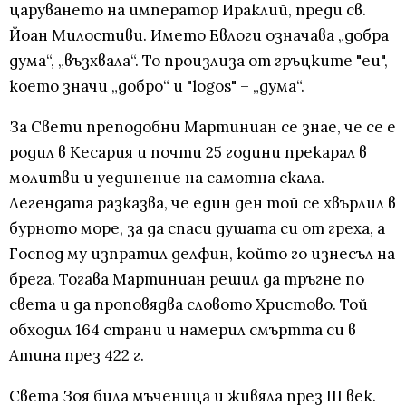
царуването на император Ираклий, преди св.
Йоан Милостиви. Името Евлоги означава „добра
дума“, „възхвала“. То произлиза от гръцките "еu",
което значи „добро“ и "logos" – „дума“.
За Свети преподобни Мартиниан се знае, че се е
родил в Кесария и почти 25 години прекарал в
молитви и уединение на самотна скала.
Легендата разказва, че един ден той се хвърлил в
бурното море, за да спаси душата си от греха, а
Господ му изпратил делфин, който го изнесъл на
брега. Тогава Мартиниан решил да тръгне по
света и да проповядва словото Христово. Той
обходил 164 страни и намерил смъртта си в
Атина през 422 г.
Света Зоя била мъченица и живяла през III век.