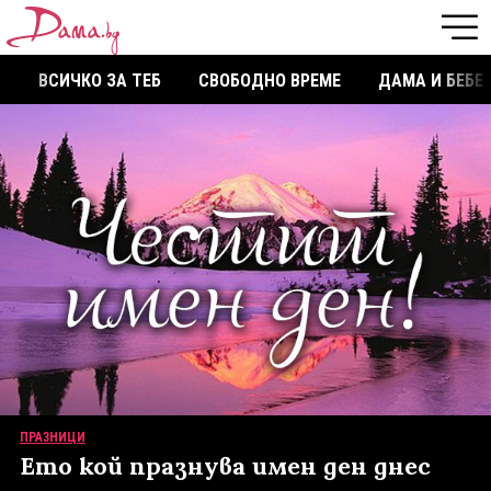
ВСИЧКО ЗА ТЕБ
СВОБОДНО ВРЕМЕ
ДАМА И БЕБЕ
ПРАЗНИЦИ
Ето кой празнува имен ден днес