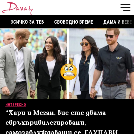
ВСИЧКО ЗА ТЕБ
СВОБОДНО ВРЕМЕ
ДАМА И БЕБЕ
ИНТЕРЕСНО
“Хари и Меган, вие сте двама
свръхпривилегировани,
самозаблуждаващи се, ГЛУПАВИ