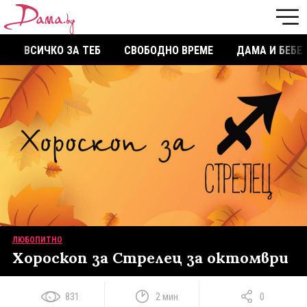
ВСИЧКО ЗА ТЕБ
СВОБОДНО ВРЕМЕ
ДАМА И БЕБЕ
ЛЮБОПИТНО
Хороскоп за Стрелец за октомври
831
2 мин
0