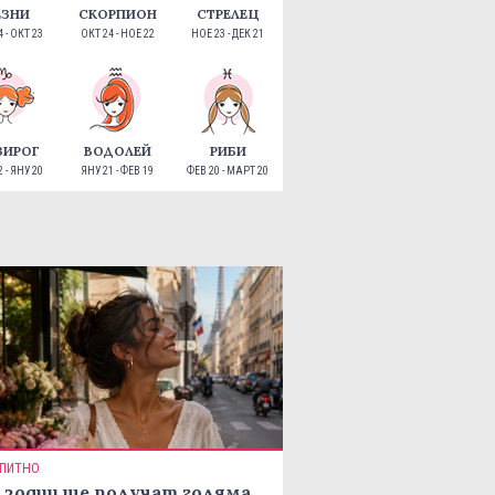
ЕЗНИ
СКОРПИОН
СТРЕЛЕЦ
 - ОКТ 23
ОКТ 24 - НОЕ 22
НОЕ 23 - ДЕК 21
ЗИРОГ
ВОДОЛЕЙ
РИБИ
 - ЯНУ 20
ЯНУ 21 - ФЕВ 19
ФЕВ 20 - МАРТ 20
ПИТНО
 зодии ще получат голяма