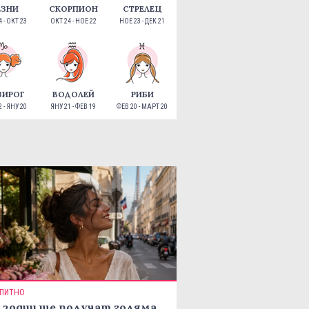
ЕЗНИ
СКОРПИОН
СТРЕЛЕЦ
 - ОКТ 23
ОКТ 24 - НОЕ 22
НОЕ 23 - ДЕК 21
ЗИРОГ
ВОДОЛЕЙ
РИБИ
 - ЯНУ 20
ЯНУ 21 - ФЕВ 19
ФЕВ 20 - МАРТ 20
ПИТНО
 зодии ще получат голяма