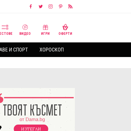
ЕСТОВЕ
ВИДЕО
ИГРИ
ОФЕРТИ
АВЕ И СПОРТ
ХОРОСКОП
ИЗТЕГЛИ