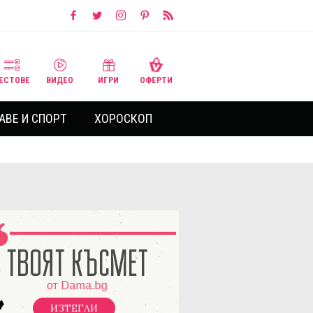
ЕСТОВЕ
ВИДЕО
ИГРИ
ОФЕРТИ
АВЕ И СПОРТ
ХОРОСКОП
ИЗТЕГЛИ