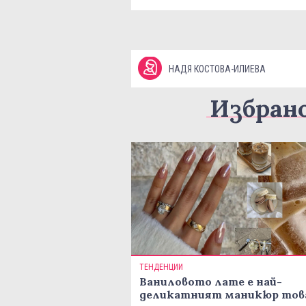
НАДЯ КОСТОВА-ИЛИЕВА
Избран
ТЕНДЕНЦИИ
Ваниловото лате е най-
деликатният маникюр тов