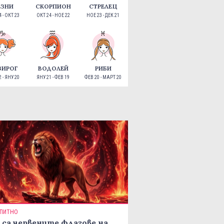
ЕЗНИ
СКОРПИОН
СТРЕЛЕЦ
 - ОКТ 23
ОКТ 24 - НОЕ 22
НОЕ 23 - ДЕК 21
ЗИРОГ
ВОДОЛЕЙ
РИБИ
 - ЯНУ 20
ЯНУ 21 - ФЕВ 19
ФЕВ 20 - МАРТ 20
ПИТНО
 са червените флагове на