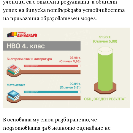
ученици са с отлични резултати, а общият
успех на випуска потвърждава устойчивостта
на прилагания образователен модел.
В основата му стои разбирането, че
подготовката за външното оценяване не