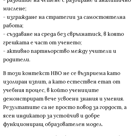
- развитие на четене с разбиране и аналитично
мислене;
- изграждане на стратегии за самостоятелна
работа;
- създаване на среда без свръхнатиск, в която
грешката е част от ученето;
- активно партньорство между учители и
родители.
В този контекст НВО не се възприема като
изолиран изпит, а като естествен етап от
учебния процес, в който учениците
демонстрират вече усвоени знания и умения.
Резултатите са не просто повод за гордост, а
ясен индикатор за устойчив и добре
функциониращ образователен модел.