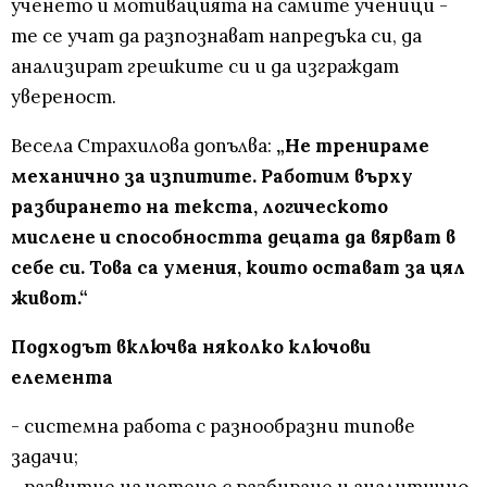
ученето и мотивацията на самите ученици -
те се учат да разпознават напредъка си, да
анализират грешките си и да изграждат
увереност.
Весела Страхилова допълва:
„Не тренираме
механично за изпитите. Работим върху
разбирането на текста, логическото
мислене и способността децата да вярват в
себе си. Това са умения, които остават за цял
живот.“
Подходът включва няколко ключови
елемента
- системна работа с разнообразни типове
задачи;