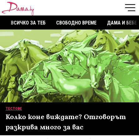
ВСИЧКО ЗА ТЕБ
СВОБОДНО ВРЕМЕ
ДАМА И БЕБЕ
ТЕСТОВЕ
Колко коне виждате? Отговорът
разкрива много за вас